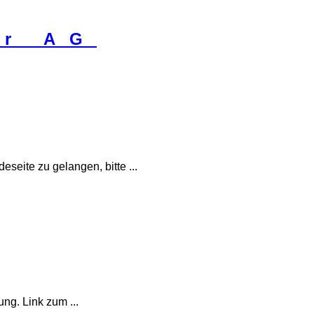
seite zu gelangen, bitte ...
ng. Link zum ...