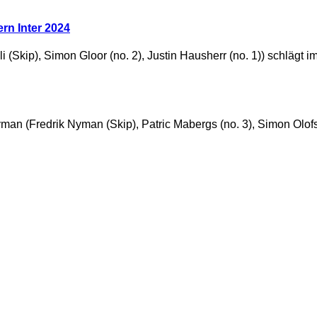
n Inter 2024
kip), Simon Gloor (no. 2), Justin Hausherr (no. 1)) schlägt im 
(Fredrik Nyman (Skip), Patric Mabergs (no. 3), Simon Olofsso