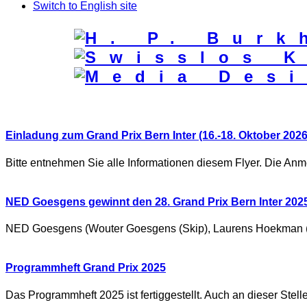
Secondary
Skip
Switch to English site
to
Menu
content
Einladung zum Grand Prix Bern Inter (16.-18. Oktober 2026
Bitte entnehmen Sie alle Informationen diesem Flyer. Die Anmel
NED Goesgens gewinnt den 28. Grand Prix Bern Inter 202
NED Goesgens (Wouter Goesgens (Skip), Laurens Hoekman (no. 
Programmheft Grand Prix 2025
Das Programmheft 2025 ist fertiggestellt. Auch an dieser Stell