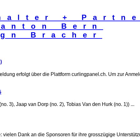
)
dung erfolgt über die Plattform curlingpanel.ch. Um zur Anmelde
5
3), Jaap van Dorp (no. 2), Tobias Van den Hurk (no. 1)) ...
e: vielen Dank an die Sponsoren für ihre grosszügige Unterstützu