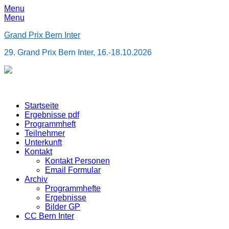
Menu
Menu
Grand Prix Bern Inter
29. Grand Prix Bern Inter, 16.-18.10.2026
Primary
Skip
Startseite
to
Ergebnisse pdf
Menu
content
Programmheft
Teilnehmer
Unterkunft
Kontakt
Kontakt Personen
Email Formular
Archiv
Programmhefte
Ergebnisse
Bilder GP
CC Bern Inter